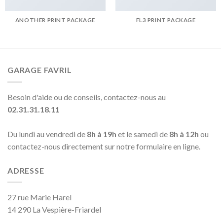
ANOTHER PRINT PACKAGE
FL3 PRINT PACKAGE
GARAGE FAVRIL
Besoin d'aide ou de conseils, contactez-nous au
02.31.31.18.11
Du lundi au vendredi de
8h à 19h
et le samedi de
8h à 12h
ou
contactez-nous directement sur notre formulaire en ligne.
ADRESSE
27 rue Marie Harel
14 290 La Vespière-Friardel