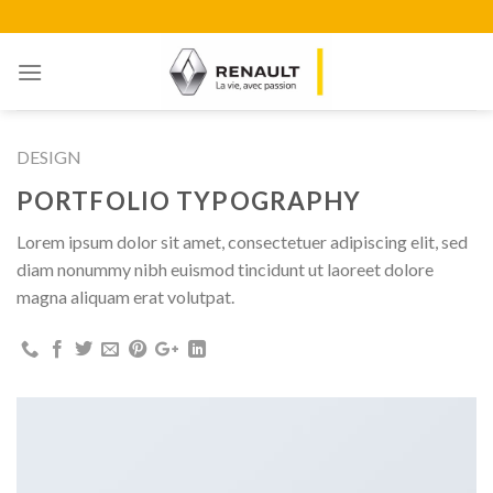
Skip
to
content
DESIGN
PORTFOLIO TYPOGRAPHY
Lorem ipsum dolor sit amet, consectetuer adipiscing elit, sed
diam nonummy nibh euismod tincidunt ut laoreet dolore
magna aliquam erat volutpat.