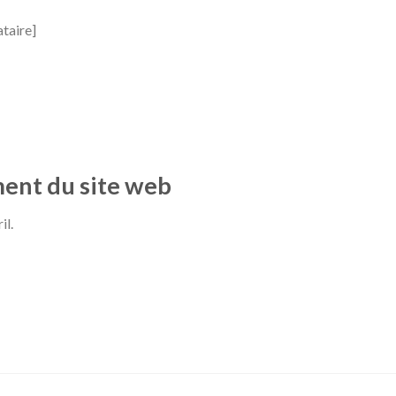
taire]
ent du site web
il.