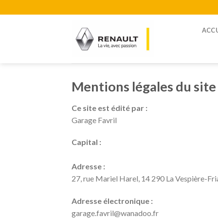
Skip
to
content
ACCU
Mentions légales du site
Ce site est édité par :
Garage Favril
Capital :
Adresse :
27, rue Mariel Harel, 14 290 La Vespière-Fri
Adresse électronique :
garage.favril@wanadoo.fr