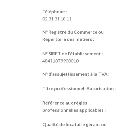
Téléphone :
02 31 31 18 11
N° Registre du Commerce ou
Répertoire des métiers :
N° SIRET de l’établissement :
48411879900010
N° d’assujettissement à la TVA :
Titre professionnel–Autorisation :
Référence aux règles
professionnelles applicables :
Qualité de locataire gérant ou