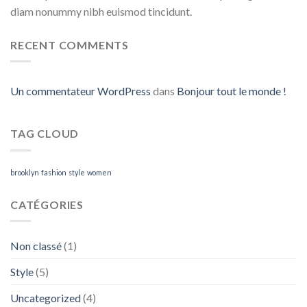
diam nonummy nibh euismod tincidunt.
RECENT COMMENTS
Un commentateur WordPress
dans
Bonjour tout le monde !
TAG CLOUD
brooklyn
fashion
style
women
CATÉGORIES
Non classé
(1)
Style
(5)
Uncategorized
(4)