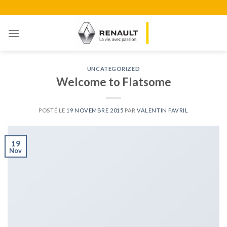
Skip
to
content
UNCATEGORIZED
Welcome to Flatsome
POSTÉ LE
19 NOVEMBRE 2015
PAR
VALENTIN FAVRIL
19
Nov