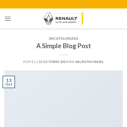
Skip
to
content
UNCATEGORIZED
A Simple Blog Post
POSTÉ LE
13 OCTOBRE 2015
PAR
VALENTIN FAVRIL
13
Oct