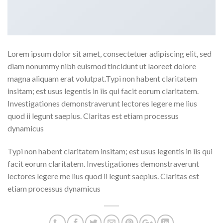
Lorem ipsum dolor sit amet, consectetuer adipiscing elit, sed
diam nonummy nibh euismod tincidunt ut laoreet dolore
magna aliquam erat volutpat.Typi non habent claritatem
insitam; est usus legentis in iis qui facit eorum claritatem.
Investigationes demonstraverunt lectores legere me lius
quod ii legunt saepius. Claritas est etiam processus
dynamicus
Typi non habent claritatem insitam; est usus legentis in iis qui
facit eorum claritatem. Investigationes demonstraverunt
lectores legere me lius quod ii legunt saepius. Claritas est
etiam processus dynamicus