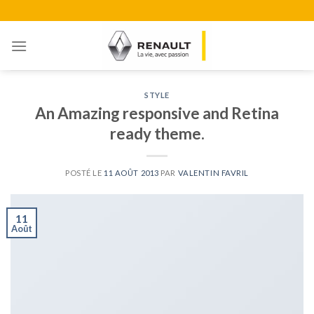
Skip
to
content
STYLE
An Amazing responsive and Retina
ready theme.
POSTÉ LE
11 AOÛT 2013
PAR
VALENTIN FAVRIL
11
Août