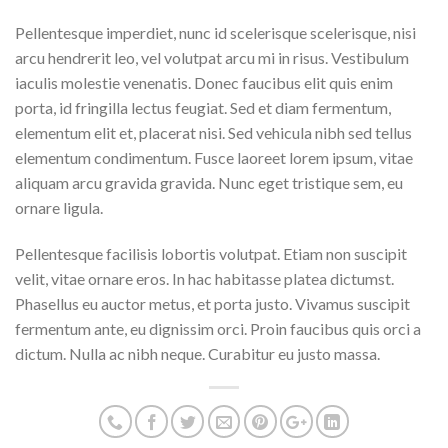
Pellentesque imperdiet, nunc id scelerisque scelerisque, nisi
arcu hendrerit leo, vel volutpat arcu mi in risus. Vestibulum
iaculis molestie venenatis. Donec faucibus elit quis enim
porta, id fringilla lectus feugiat. Sed et diam fermentum,
elementum elit et, placerat nisi. Sed vehicula nibh sed tellus
elementum condimentum. Fusce laoreet lorem ipsum, vitae
aliquam arcu gravida gravida. Nunc eget tristique sem, eu
ornare ligula.
Pellentesque facilisis lobortis volutpat. Etiam non suscipit
velit, vitae ornare eros. In hac habitasse platea dictumst.
Phasellus eu auctor metus, et porta justo. Vivamus suscipit
fermentum ante, eu dignissim orci. Proin faucibus quis orci a
dictum. Nulla ac nibh neque. Curabitur eu justo massa.