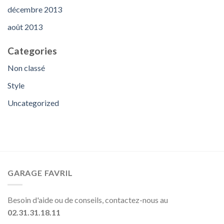
décembre 2013
août 2013
Categories
Non classé
Style
Uncategorized
GARAGE FAVRIL
Besoin d'aide ou de conseils, contactez-nous au
02.31.31.18.11