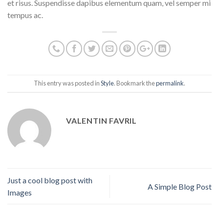
et risus. Suspendisse dapibus elementum quam, vel semper mi
tempus ac.
This entry was posted in
Style
. Bookmark the
permalink
.
VALENTIN FAVRIL
Just a cool blog post with
A Simple Blog Post
Images