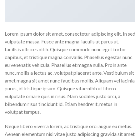
Lorem ipsum dolor sit amet, consectetur adipiscing elit. In sed
vulputate massa. Fusce ante magna, iaculis ut purus ut,
facilisis ultrices nibh. Quisque commodo nunc eget tortor
dapibus, et tristique magna convallis. Phasellus egestas nunc
eu venenatis vehicula. Phasellus et magna nulla. Proin ante
nunc, mollis a lectus ac, volutpat placerat ante. Vestibulum sit
amet magna sit amet nunc faucibus mollis. Aliquam vel lacinia
purus, id tristique ipsum. Quisque vitae nibh ut libero
vulputate ornare quis in risus. Nam sodales justo orci, a
bibendum risus tincidunt id. Etiam hendrerit, metus in
volutpat tempus.
Neque libero viverra lorem, ac tristique orci augue eu metus.
Aenean elementum nisi vitae justo adipiscing gravida sit amet