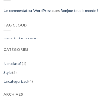
Un commentateur WordPress
dans
Bonjour tout le monde !
TAG CLOUD
brooklyn
fashion
style
women
CATÉGORIES
Non classé
(1)
Style
(5)
Uncategorized
(4)
ARCHIVES