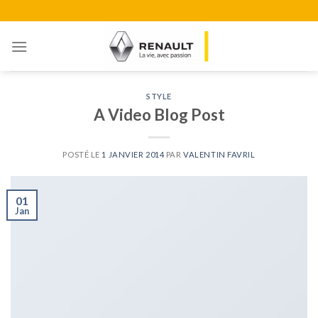
Skip
to
content
STYLE
A Video Blog Post
POSTÉ LE
1 JANVIER 2014
PAR
VALENTIN FAVRIL
01
Jan